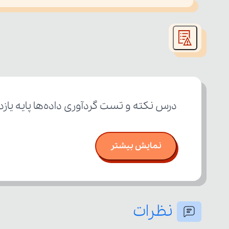
This
is
led or because the format is not supported.
a
modal
window.
درس نکته و تست گردآوری داده‌ها پایه یاز
نمایش بیشتر
نظرات