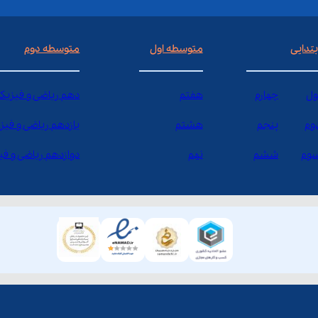
بتدایی
متوسطه اول
متوسطه دوم
ول
چهارم
هفتم
دهم ریاضی و فیزیک
وم
پنجم
هشتم
یازدهم ریاضی و فیز
وم
ششم
نهم
دوازدهم ریاضی و ف