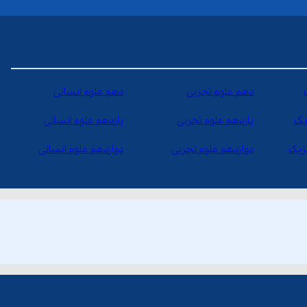
دهم علوم تجربی
دهم علوم انسانی
یک
یازدهم علوم تجربی
یازدهم علوم انسانی
یزیک
دوازدهم علوم تجربی
دوازدهم علوم انسانی