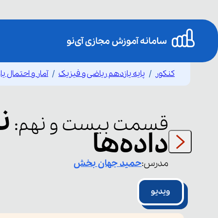
کنکور
پایه یازدهم ریاضی و فیزیک
آمار و احتمال ی
ن
قسمت
بیست و نهم
:
داده‌ها
مدرس:
حمید
جهان بخش
ویدیو