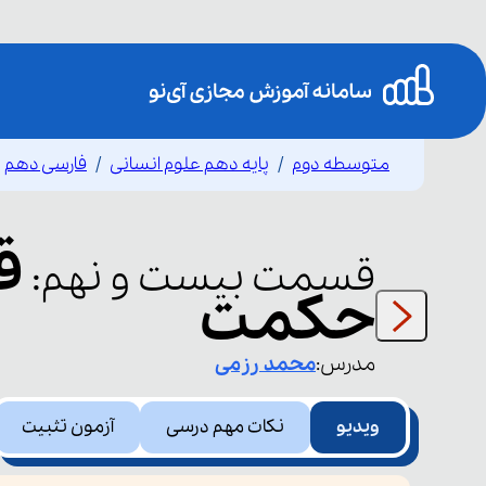
متوسطه دوم
پایه دهم علوم انسانی
فارسی دهم
قسمت
بیست و نهم
:
حکمت
مدرس:
محمد
رزمی
ویدیو
نکات مهم درسی
آزمون تثبیت