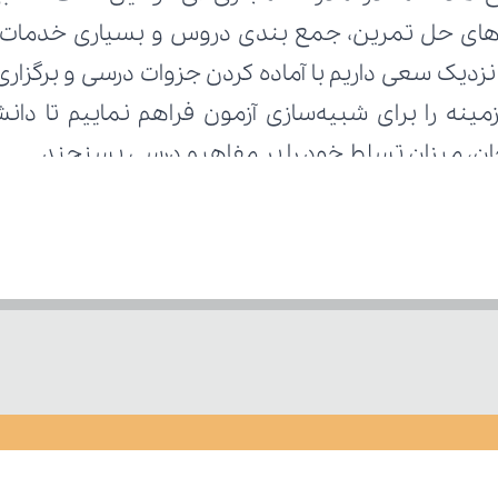
تحان، میزان تسلط خود را بر مفاهیم درسی بسنجند.