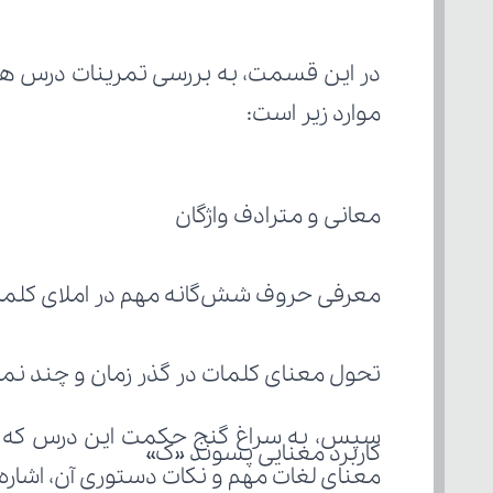
موارد زیر است:
معانی و مترادف واژگان
معرفی حروف شش‌گانه مهم در املای کلم
تحول معنای کلمات در گذر زمان و چند نمون
سپس، به سراغ گنج حکمت این درس که ب
کاربرد معنایی پسوند «ک»
معنای لغات مهم و نکات دستوری آن، اشاره 