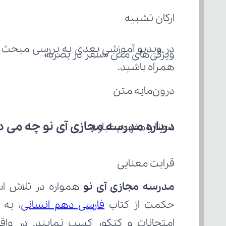
ارکان تشبیه
در ویدیو آموزشی بعدی به بررسی مبحث "
ویژگی‌های متن «سفر در بصره»
همراه باشید.
درون‌مایه متن
درباره مدرسه مجازی آی نو چه می‌ د
معنا و مفهوم عبارت
قرابت معنایی
مدرسه مجازی آی نو
حکمت از کتاب 
فارسی دهم انسانی