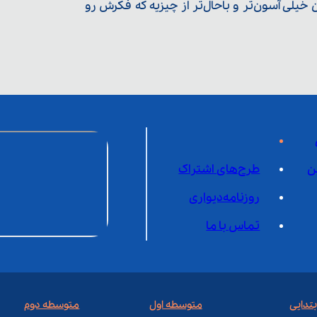
یلی آسون‌تر و باحال‌تر از چیزیه که فکرش رو
ن
طرح‌های اشتراک
روزنامه‌دیواری
تماس با ما
بتدایی
متوسطه اول
متوسطه دوم