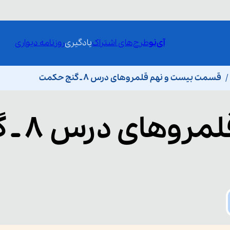
آی‌نو
طرح‌های اشتراک
یادگیری
روزنامه دیواری
قسمت بیست و نهم قلمروهای درس ۸ ـ گنج حکمت
قلمروهای