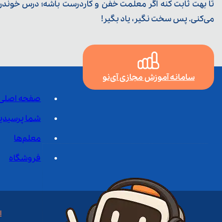
تا بهت ثابت کنه اگر معلمت خفن و کاردرست باشه؛ درس خوندن خ
می‌کنی. پس سخت نگیر، یاد بگیر!
سامانه آموزش مجازی آی‌نو
صفحه اصلی
شما پرسیدی
معلم‌ها
فروشگاه
ا