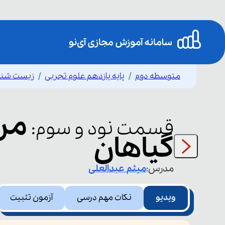
متوسطه دوم
پایه یازدهم علوم تجربی
زیست شنا
مرگ
قسمت
نود و سوم
:
گیاهان
مدرس:
میثم
عبدالعلی
ویدیو
نکات مهم درسی
آزمون تثبیت