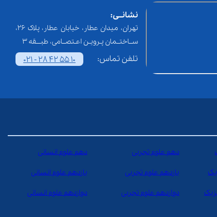
نشانــی:
تهران، میدان عطار، خیابان عطار، پلاک 26،
ســاختــمان پـرویـن اعـتصــامی، طبـــقه 3
تلفن تماس:
021 - 28 42 55 10
دهم علوم تجربی
دهم علوم انسانی
یک
یازدهم علوم تجربی
یازدهم علوم انسانی
یزیک
دوازدهم علوم تجربی
دوازدهم علوم انسانی