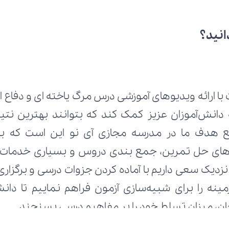
انید؟
تحان، میزان تسلط خود را بر مفاهیم درسی بسنجند.