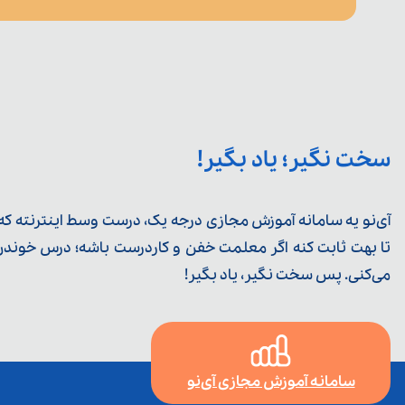
سخت نگیر؛ یاد بگیر!
آی‌نو یه سامانه آموزش مجازی درجه یک، درست وسط اینترنته که ی
تا بهت ثابت کنه اگر معلمت خفن و کاردرست باشه؛ درس خوندن خ
می‌کنی. پس سخت نگیر، یاد بگیر!
سامانه آموزش مجازی آی‌نو