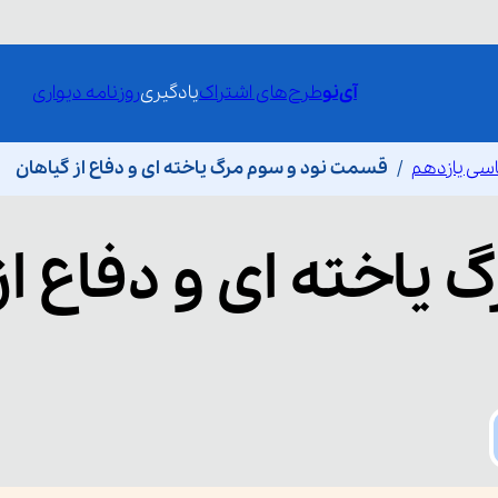
آی‌نو
طرح‌های اشتراک
یادگیری
روزنامه دیواری
سی یازدهم
قسمت نود و سوم مرگ یاخته ای و دفاع از گیاهان
 یاخته ای و دفاع از