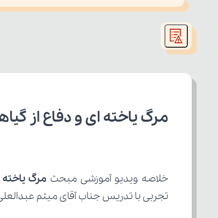
This
is
led or because the format is not supported.
a
modal
window.
مرگ یاخته ای و دفاع از گیا
خلاصه ویدیو آموزشی مبحث 
مرگ یاخته ا
تجربی با تدریس جناب آقای میثم عبدالعلی