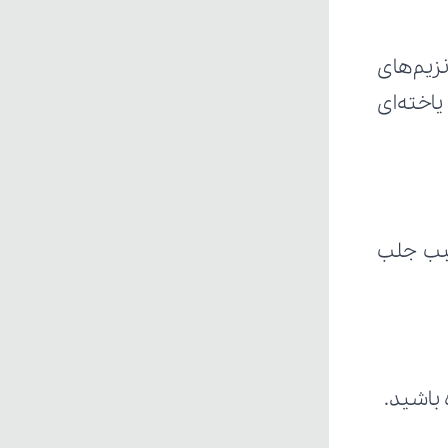
 باشید.