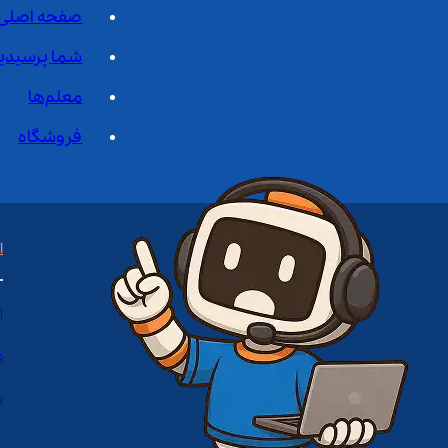
صفحه اصلی
شما پرسیدی
معلم‌ها
فروشگاه
ا
ا
د
س