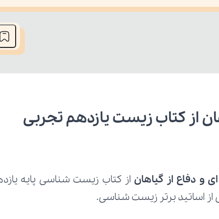
he media could not be loaded, either because the server or network fai
هان از کتاب زیست یازدهم تجربی
ی و دفاع از گیاهان 
 از اساتید برتر زیست شناسی.