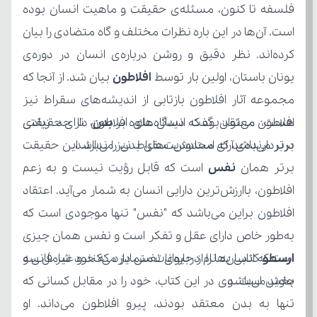
یونان باستان، اولین بار توسط
 افلاطون
افلاطون معتقد بود که انسان علاوه بر
 بدن
دربردارنده‌ی آرای استادش، سقراط، نیز می‌باشد.
برتر همان 
نفس
ارسطو 
جاوید می‌باشد.