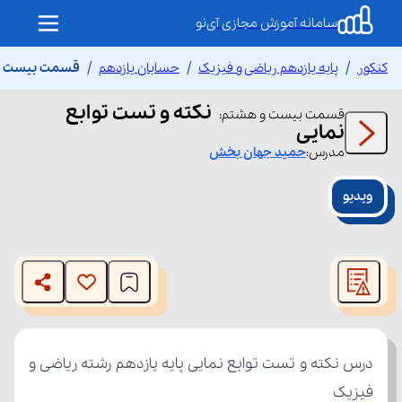
سامانه آموزش مجازی آی‌نو
کنکور
پایه یازدهم ریاضی و فیزیک
حسابان یازدهم
قسمت بیست و ه
نکته و تست توابع
قسمت
بیست و هشتم
:
نمایی
مدرس:
حمید
جهان بخش
ویدیو
This
is
The media could not be loaded, either because the server
a
modal
or network failed or because the format is not supported.
window.
فیزیک