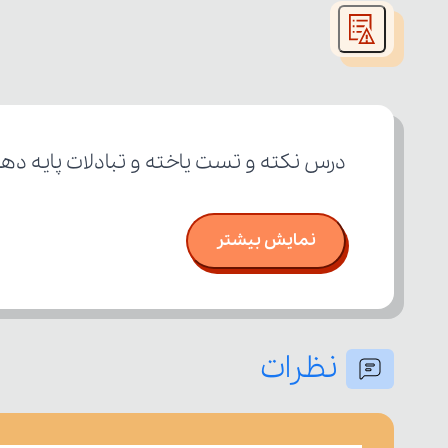
modal
window.
درس نکته و تست یاخته و تبادلات پایه ده
نمایش بیشتر
نظرات