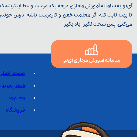
آی‌نو یه سامانه آموزش مجازی درجه یک، درست وسط اینترنته که ی
تا بهت ثابت کنه اگر معلمت خفن و کاردرست باشه؛ درس خوندن خ
می‌کنی. پس سخت نگیر، یاد بگیر!
سامانه آموزش مجازی آی‌نو
صفحه اصلی
شما پرسیدی
معلم‌ها
فروشگاه