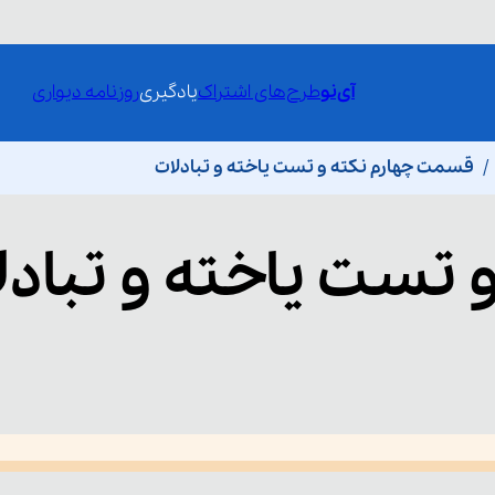
آی‌نو
طرح‌های اشتراک
یادگیری
روزنامه دیواری
قسمت چهارم نکته و تست یاخته و تبادلات
 تست یاخته و تبادل
he media could not be loaded, either because the server or network fai