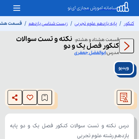
سامانه آموزش مجازی آی‌نو
کنکور
پایه یازدهم علوم تجربی
زیست شناسی یازدهم
قسمت هشتاد
نکته و تست سوالات
قسمت
هشتاد و هشتم
:
کنکور فصل یک و دو
مدرس:
ابوالفضل
جعفری
ویدیو
This
is
The media could not be loaded, either because the server
a
modal
or network failed or because the format is not supported.
window.
یازدهم رشته علوم تجربی