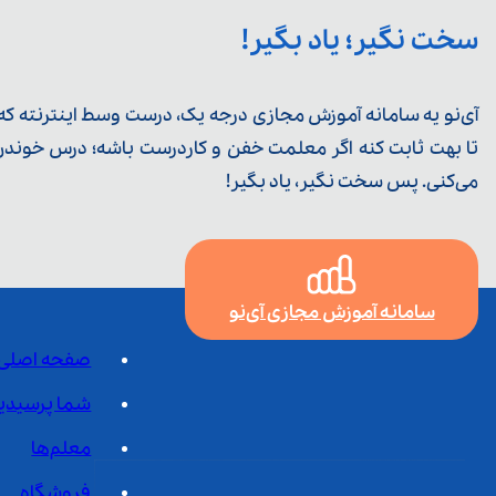
سخت نگیر؛ یاد بگیر!
آی‌نو یه سامانه آموزش مجازی درجه یک، درست وسط اینترنته که ی
تا بهت ثابت کنه اگر معلمت خفن و کاردرست باشه؛ درس خوندن خ
می‌کنی. پس سخت نگیر، یاد بگیر!
سامانه آموزش مجازی آی‌نو
صفحه اصلی
شما پرسیدی
معلم‌ها
فروشگاه