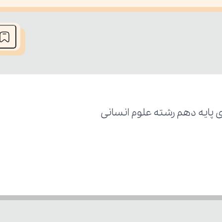
he media could not be loaded, either because the server or network fai
پایه دهم رشته علوم انسانی