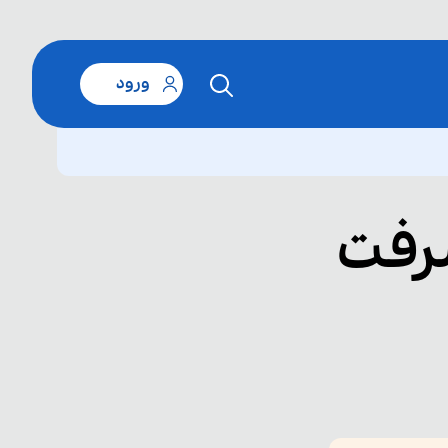
ورود
رفت