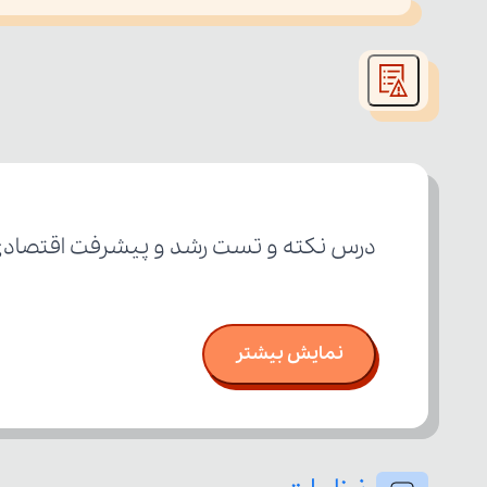
This
is
led or because the format is not supported.
a
modal
window.
درس نکته و تست رشد و پیشرفت اقتصادی 
نمایش بیشتر