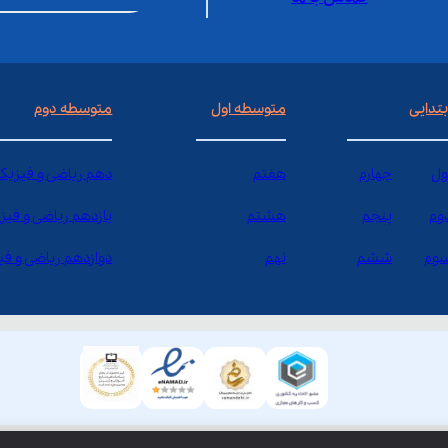
بتدایی
متوسطه اول
متوسطه دوم
ول
چهارم
هفتم
دهم ریاضی و فیزیک
وم
پنجم
هشتم
یازدهم ریاضی و فیز
وم
ششم
نهم
دوازدهم ریاضی و ف