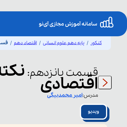
کنکور
پایه دهم علوم انسانی
اقتصاد دهم
قسمت
نکته
قسمت
پانزدهم
:
اقتصادی
مدرس:
امیر
محمدبیگی
ویدیو