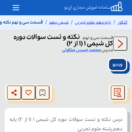
سامانه آموزش مجازی آی‌نو
کنکور
پایه دهم علوم تجربی
شیمی دهم
قسمت سی و نهم نکته و تست 
نکته و تست سوالات دوره
قسمت
سی و نهم
:
کل شیمی 1 (1 از 2)
مدرس:
محمد حسین
ملکوتی
ویدیو
This
is
The media could not be loaded, either because the server
a
modal
or network failed or because the format is not supported.
window.
دهم رشته علوم تجربی