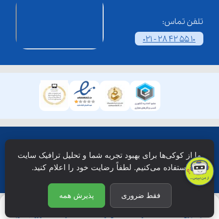
تلفن تماس:
021 - 28 42 55 10
همۀ حقوق این وبسایت نزد شرکت فن آوری شبکه آموزش
ما از کوکی‌ها برای بهبود تجربه شما و تحلیل ترافیک سایت
دانش نویان محفوظ است.
استفاده می‌کنیم. لطفاً رضایت خود را اعلام کنید.
فقط ضروری
پذیرش همه
یادگیری
جستجو
آی‌نـو
اشتراک
ورود/عضویت