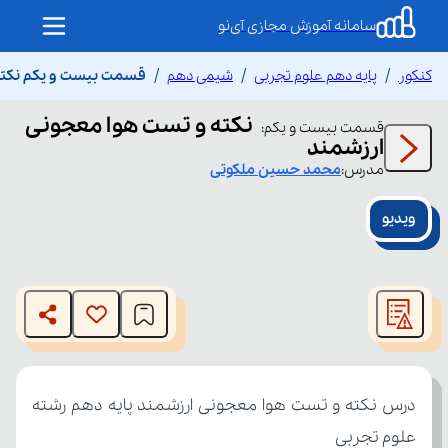
سامانه آموزش مجازی آی‌نو
کنکور
پایه دهم علوم تجربی
شیمی دهم
قسمت بیست و یکم نکته
نکته و تست هوا معجونی
قسمت
بیست و یکم
:
ارزشمند
مدرس:
محمد حسین
ملکوتی
ویدیو
This
is
The media could not be loaded, either because the server
a
modal
or network failed or because the format is not supported.
window.
علوم تجربی