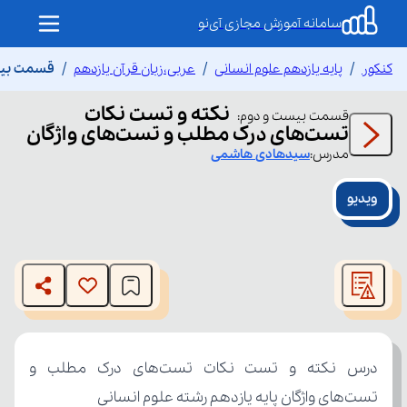
سامانه آموزش مجازی آی‌نو
کنکور
پایه یازدهم علوم انسانی
عربی،زبان قرآن یازدهم
قسمت بیست
نکته و تست نکات
قسمت
بیست و دوم
:
تست‌های درک مطلب و تست‌های واژگان
مدرس:
سیدهادی
هاشمی
ویدیو
This
is
The media could not be loaded, either because the server
a
modal
or network failed or because the format is not supported.
window.
تست‌های واژگان پایه یازدهم رشته علوم انسانی