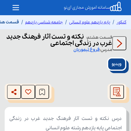
سامانه آموزش مجازی آی‌نو
کنکور
پایه یازدهم علوم انسانی
جامعه شناسی یازدهم
قسمت هشتم 
نکته و تست آثار فرهنگ جدید
قسمت
هشتم
:
غرب در زندگی اجتماعی
مدرس:
فروغ
تیموریان
ویدیو
This
is
The media could not be loaded, either because the server
a
modal
or network failed or because the format is not supported.
window.
اجتماعی پایه یازدهم رشته علوم انسانی