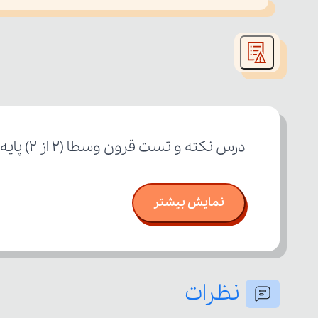
This
is
led or because the format is not supported.
a
modal
window.
درس نکته و تست قرون وسطا (۲ از ۲) پایه یازدهم رشته علوم انسانی
نمایش بیشتر
نظرات