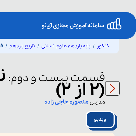
کنکور
پایه یازدهم علوم انسانی
تاریخ یازدهم
قس
ن
قسمت
بیست و دوم
:
(۲ از ۲)
مدرس:
منصوره
حاجی زاده
ویدیو