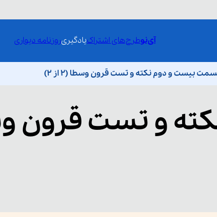
آی‌نو
طرح‌های اشتراک
یادگیری
روزنامه دیواری
مت بیست و دوم نکته و تست قرون وسطا (۲ از ۲)
کته و تست قرون و