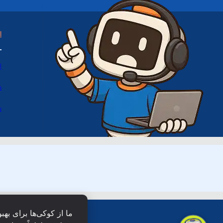
ا
ا
د
س
ما از کوکی‌ها برای بهب