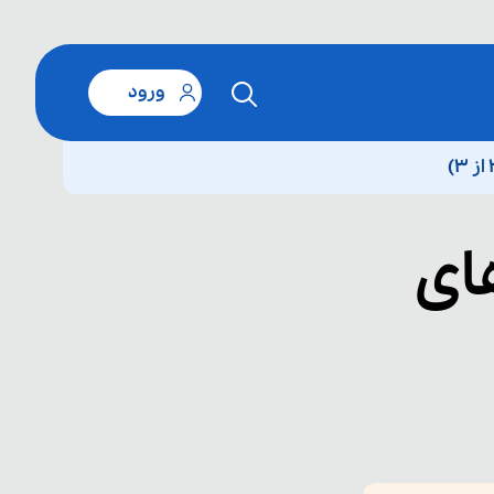
ورود
ای