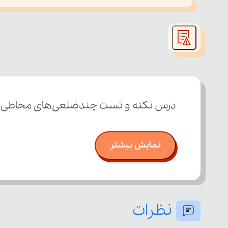
This
is
led or because the format is not supported.
a
modal
window.
درس نکته و تست چندضلعی‌های محاطی و محیطی (۲ از ۳) پایه یازدهم ر
نمایش بیشتر
نظرات