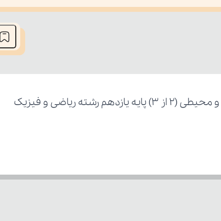
he media could not be loaded, either because the server or network fai
شته ریاضی و فیزیک