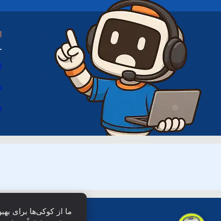
ا
ا
د
س
ما از کوکی‌ها برای بهب