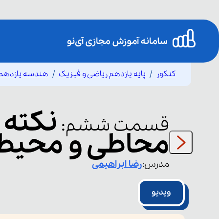
کنکور
پایه یازدهم ریاضی و فیزیک
هندسه یازدهم
نکته 
قسمت
ششم
:
محاطی و محیطی (۲ ا
مدرس:
رضا
ابراهیمی
ویدیو