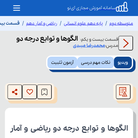
سامانه آموزش مجازی آی‌نو
متوسطه دوم
پایه دهم علوم انسانی
ریاضی و آمار دهم
قسمت بیست 
الگوها و توابع درجه دو
قسمت
بیست و یکم
:
مدرس:
محمدرضا
میبدی
ویدیو
نکات مهم درسی
آزمون تثبیت
This
is
The media could not be loaded, either because the server
a
modal
or network failed or because the format is not supported.
window.