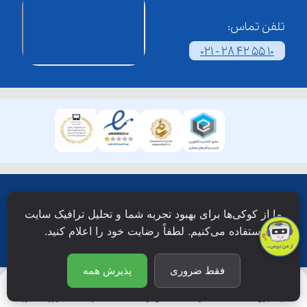
تلفن تماس:
021 - 28 42 55 10
همۀ حقوق این وبسایت نزد شرکت فن آوری شبکه آموزش
ما از کوکی‌ها برای بهبود تجربه شما و تحلیل ترافیک سایت
دانش نویان محفوظ است.
استفاده می‌کنیم. لطفاً رضایت خود را اعلام کنید.
فقط ضروری
پذیرش همه
یادگیری
جستجو
آی‌نـو
اشتراک
ورود/عضویت