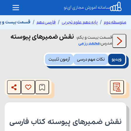
سامانه آموزش مجازی آی‌نو
متوسطه دوم
پایه دهم علوم تجربی
فارسی دهم
قسمت بیست و یک
نقش ضمیرهای پیوسته
قسمت
بیست و یکم
:
مدرس:
محمد
رزمی
ویدیو
نکات مهم درسی
آزمون تثبیت
This
is
The media could not be loaded, either because the server
a
modal
or network failed or because the format is not supported.
window.