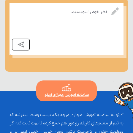
بسنجند.
نظر خود را بنویسید.
سامانه آموزش مجازی آی‌نو
آی‌نو یه سامانه آموزش مجازی درجه یک، درست وسط اینترنته که
یه تیم از معلم‌‌های کاربلد رو دور هم جمع کرده تا بهت ثابت کنه اگر
معلمت خفن و کاردرست باشه؛ درس خوندن خیلی آسون‌تر و