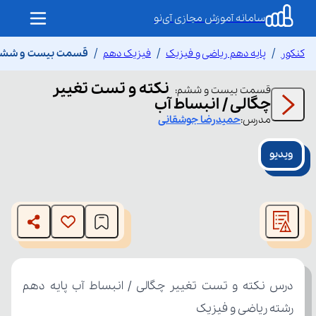
سامانه آموزش مجازی آی‌نو
کنکور
پایه دهم ریاضی و فیزیک
فیزیک دهم
قسمت بیست و ششم نک
نکته و تست تغییر
قسمت
بیست و ششم
:
چگالی / انبساط آب
مدرس:
حمیدرضا
جوشقانی
ویدیو
This
is
The media could not be loaded, either because the server
a
modal
or network failed or because the format is not supported.
window.
رشته ریاضی و فیزیک