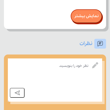
نمایش بیشتر
نظرات
نظر خود را بنویسید.