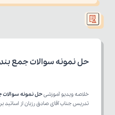
This
is
led or because the format is not supported.
a
modal
window.
حل نمونه سوالات جمع بندی ترم اول ۱ از 
خلاصه ویدیو آموزشی 
حل نمونه سوالات جمع ب
تدریس جناب آقای صادق رزبان از اساتید بر