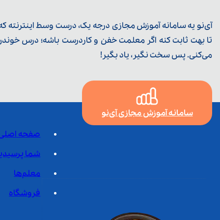
آی‌نو یه سامانه آموزش مجازی درجه یک، درست وسط اینترنته که ی
تا بهت ثابت کنه اگر معلمت خفن و کاردرست باشه؛ درس خوندن خ
می‌کنی. پس سخت نگیر، یاد بگیر!
سامانه آموزش مجازی آی‌نو
صفحه اصلی
شما پرسیدی
معلم‌ها
فروشگاه