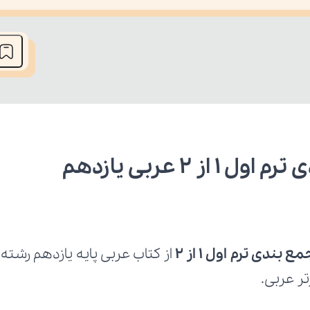
he media could not be loaded, either because the server or network fai
۲ عربی یازدهم 
ندی ترم اول ۱ از ۲
تر عربی.