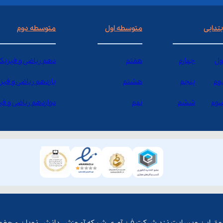
بتدایی
متوسطه اول
متوسطه دوم
ول
چهارم
هفتم
دهم ریاضی و فیزیک
وم
پنجم
هشتم
یازدهم ریاضی و فیز
وم
ششم
نهم
دوازدهم ریاضی و ف