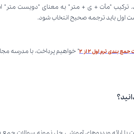
ست اول باید ترجمه صحیح انتخاب شود.
ع بندی ترم اول ۲ از ۲
انید؟