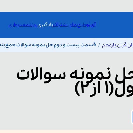
آی‌نو
طرح‌های اشتراک
یادگیری
روزنامه دیواری
ان قرآن یازدهم
قسمت بیست و دوم حل نمونه سوالات جمع‌بندی ترم 
ل نمونه سوالات
از۲)