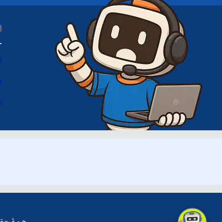
ا
ا
د
س