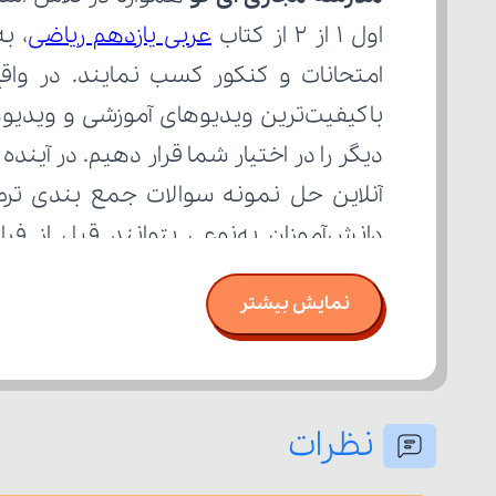
اول ۱ از ۲ از کتاب 
عربی یازدهم ریاضی
بسنجند.
نمایش بیشتر
نظرات