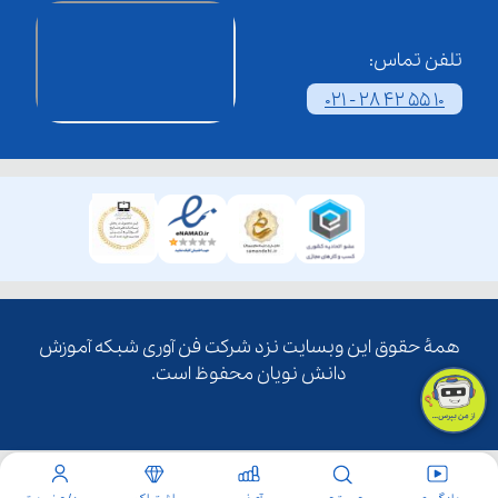
تلفن تماس:
021 - 28 42 55 10
همۀ حقوق این وبسایت نزد شرکت فن آوری شبکه آموزش
دانش نویان محفوظ است.