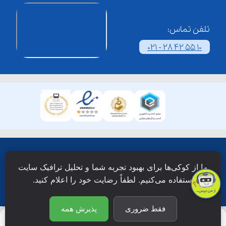
تلفن تماس:
021 - 28 42 55 10
همۀ حقوق این وبسایت نزد شرکت فن آوری شبکه آموزش
ما از کوکی‌ها برای بهبود تجربه شما و تحلیل ترافیک سایت
دانش نویان محفوظ است.
استفاده می‌کنیم. لطفاً رضایت خود را اعلام کنید.
فقط ضروری
پذیرش همه