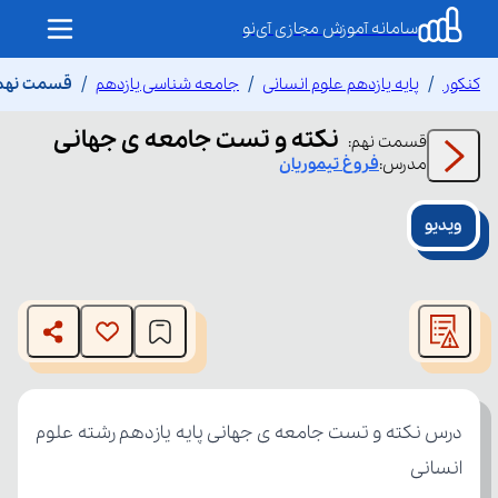
سامانه آموزش مجازی آی‌نو
کنکور
پایه یازدهم علوم انسانی
جامعه شناسی یازدهم
قسمت نهم 
نکته و تست جامعه ی جهانی
قسمت
نهم
:
مدرس:
فروغ
تیموریان
ویدیو
This
is
The media could not be loaded, either because the server
a
modal
or network failed or because the format is not supported.
window.
انسانی