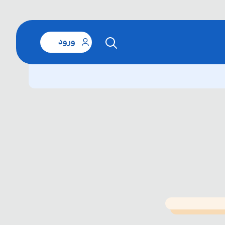
ورود
T