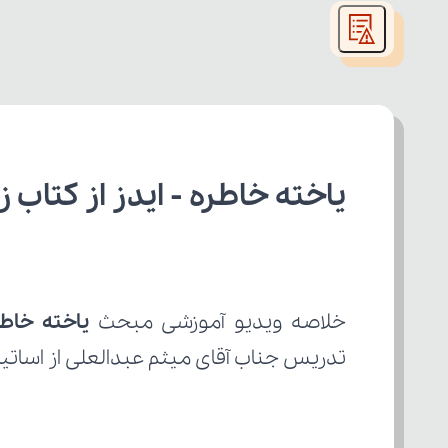
modal
window.
یاخته خاطره - ایدز از کتاب
خلاصه ویدیو آموزشی مبحث 
یاخته خاطر
تدریس جناب آقای میثم عبدالعلی از اسات