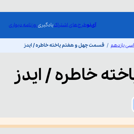
آی‌نو
طرح‌های اشتراک
یادگیری
روزنامه دیواری
سی یازدهم
قسمت چهل و هفتم یاخته خاطره / ایدز
اخته خاطره / ایدز
he media could not be loaded, either because the server or network fai