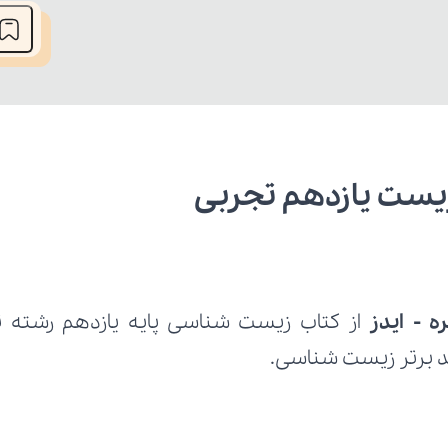
 زیست یازدهم تجربی
ه - ایدز 
ید برتر زیست شناسی.