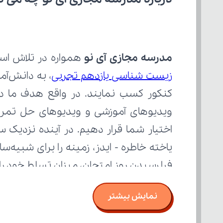
مدرسه مجازی آی نو
 همواره در تلاش است
زیست شناسی یازدهم تجربی
فرا رسیدن روز امتحان، میزان تسلط خود ر
نمایش بیشتر