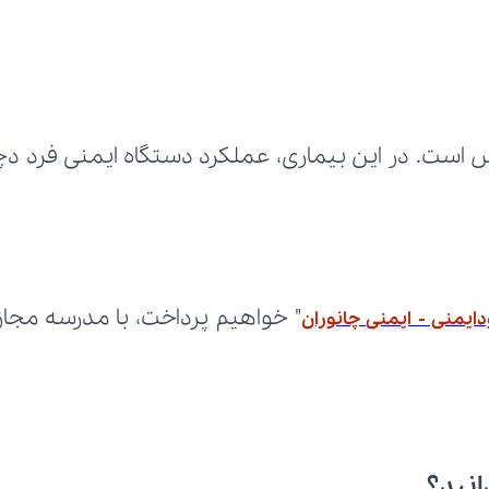
یمنی - ایمنی چانوران
انید؟