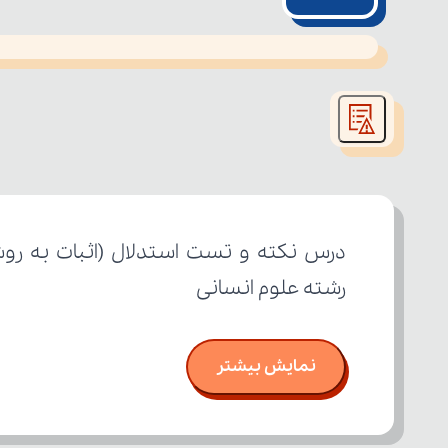
This
is
led or because the format is not supported.
a
modal
window.
رشته علوم انسانی
نمایش بیشتر