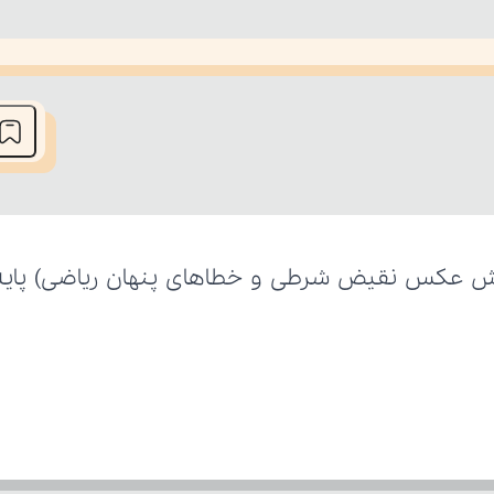
he media could not be loaded, either because the server or network fai