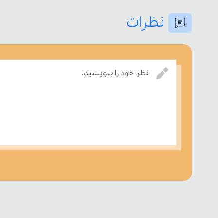
نظرات
نظر خود را بنویسید.