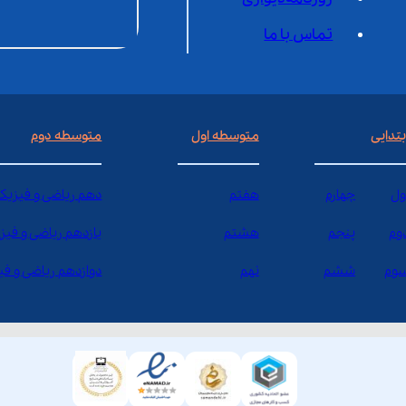
تماس با ما
بتدایی
متوسطه اول
متوسطه دوم
ول
چهارم
هفتم
دهم ریاضی و فیزیک
وم
پنجم
هشتم
یازدهم ریاضی و فیز
وم
ششم
نهم
دوازدهم ریاضی و ف