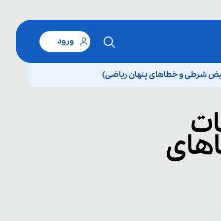
ورود
ض شرطی و خطاهای پنهان ریاضی)
ات
های