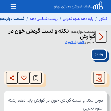
سامانه آموزش مجازی آی‌نو
کنکور
پایه دهم علوم تجربی
زیست شناسی دهم
قسمت دوازدهم ن
نکته و تست گردش خون در
قسمت
دوازدهم
:
گوارش
مدرس:
خشایار
فهیم
ویدیو
This
is
The media could not be loaded, either because the server
a
modal
or network failed or because the format is not supported.
window.
علوم تجربی