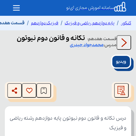
سامانه آموزش مجازی آی‌نو
کنکور
پایه دوازدهم ریاضی و فیزیک
فیزیک دوازدهم
قسمت هفدهم ت
تکانه و قانون دوم نیوتون
قسمت
هفدهم
:
مدرس:
محمدجواد
حیدری
ویدیو
This
is
The media could not be loaded, either because the server
a
modal
or network failed or because the format is not supported.
window.
و فیزیک