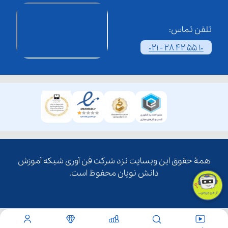
تلفن تماس:
021 - 28 42 55 10
همۀ حقوق این وبسایت نزد شرکت فن آوری شبکه آموزش
دانش نویان محفوظ است.