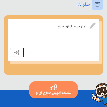
نظرات
تسلط خود را بر مفاهیم درسی بسنجند.
نظر خود را بنویسید.
سامانه آموزش مجازی آی‌نو