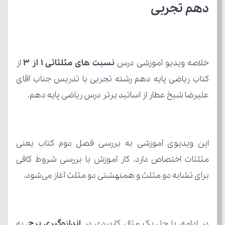
دهم تجربی
خلاصه ویدیو آموزشی درس 
نسبت های مثلثاتی 1 از 3
علیرضا شیخ عطار از اساتید برتر درس ریاضی پایه دهم.
برای تشابه دو مثلث و همنهشتی دو مثلث آغاز می‌شود.
در ادامه، با حل یک مثال کاربردی در 
اندازه‌گیری برج