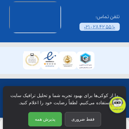
تلفن تماس:
021 - 28 42 55 10
همۀ حقوق این وبسایت نزد شرکت فن آوری شبکه آموزش
ما از کوکی‌ها برای بهبود تجربه شما و تحلیل ترافیک سایت
دانش نویان محفوظ است.
استفاده می‌کنیم. لطفاً رضایت خود را اعلام کنید.
فقط ضروری
پذیرش همه