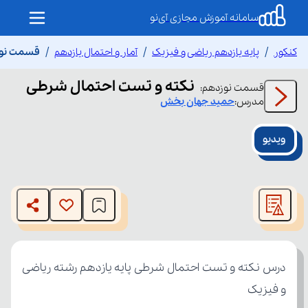
سامانه آموزش مجازی آی‌نو
کنکور
پایه یازدهم ریاضی و فیزیک
آمار و احتمال یازدهم
قسمت نوز
نکته و تست احتمال شرطی
قسمت
نوزدهم
:
مدرس:
حمید
جهان بخش
ویدیو
This
is
The media could not be loaded, either because the server
a
modal
or network failed or because the format is not supported.
window.
و فیزیک