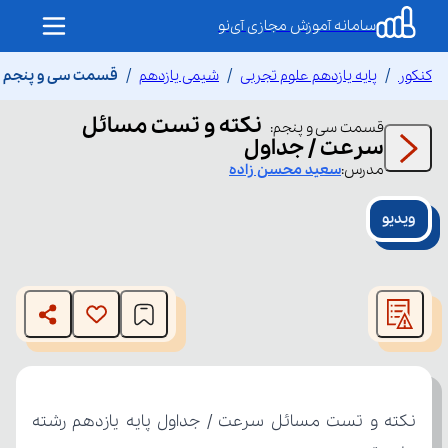
سامانه آموزش مجازی آی‌نو
کنکور
پایه یازدهم علوم تجربی
شیمی یازدهم
قسمت سی و پنجم ن
نکته و تست مسائل
قسمت
سی و پنجم
:
سرعت / جداول
مدرس:
سعید
محسن زاده
ویدیو
This
is
The media could not be loaded, either because the server
a
modal
or network failed or because the format is not supported.
window.