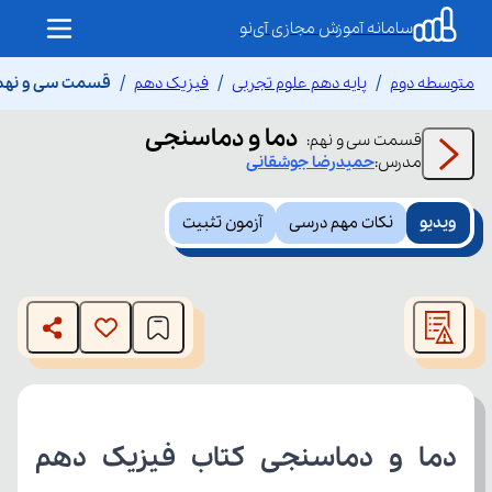
سامانه آموزش مجازی آی‌نو
متوسطه دوم
پایه دهم علوم تجربی
فیزیک دهم
قسمت سی و نهم 
دما و دماسنجی
قسمت
سی و نهم
:
مدرس:
حمیدرضا
جوشقانی
ویدیو
نکات مهم درسی
آزمون تثبیت
This
is
The media could not be loaded, either because the server
a
modal
or network failed or because the format is not supported.
window.