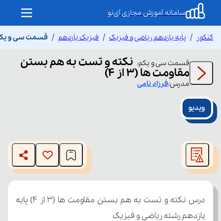
سامانه آموزش مجازی آی‌نو
کنکور
پایه یازدهم ریاضی و فیزیک
فیزیک یازدهم
قسمت سی و یکم نک
نکته و تست به هم بستن
قسمت
سی و یکم
:
مقاومت ها (3 از ۴)
مدرس:
فرزاد
نامی
ویدیو
This
is
The media could not be loaded, either because the server
a
modal
or network failed or because the format is not supported.
window.
یازدهم رشته ریاضی و فیزیک