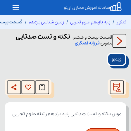
سامانه آموزش مجازی آی‌نو
کنکور
پایه یازدهم علوم تجربی
زمین شناسی یازدهم
قسمت بیست 
نکته و تست صدتایی
قسمت
بیست و ششم
:
مدرس:
فرزانه
آهنگری
ویدیو
This
is
The media could not be loaded, either because the server
a
modal
or network failed or because the format is not supported.
window.
درس نکته و تست صدتایی پایه یازدهم رشته علوم تجربی