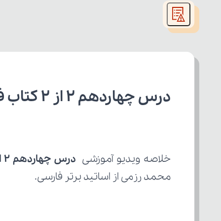
modal
window.
درس چهاردهم ۲ از ۲ کتاب فارسی دهم رشته تجربی
خلاصه ویدیو آموزشی 
درس چهاردهم ۲ از ۲
محمد رزمی از اساتید برتر فارسی.