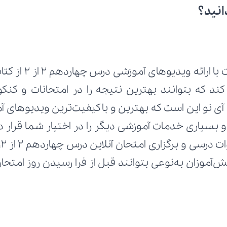
انید؟
رائه ویدیوهای آموزشی درس چهاردهم ۲ از ۲ از کتاب 