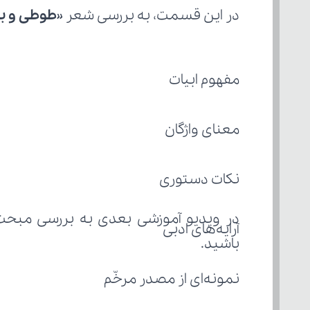
در این قسمت، به بررسی شعر «
طوطی و ب
مفهوم ابیات
معنای واژگان
نکات دستوری
در ویدیو آموزشی بعدی به بررسی مبحث
آرایه‌های ادبی
باشید.
نمونه‌ای از مصدر مرخّم