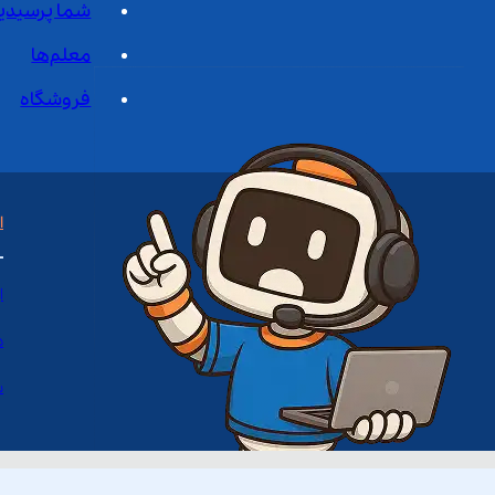
شما پرسیدی
معلم‌ها
فروشگاه
ا
ا
د
س