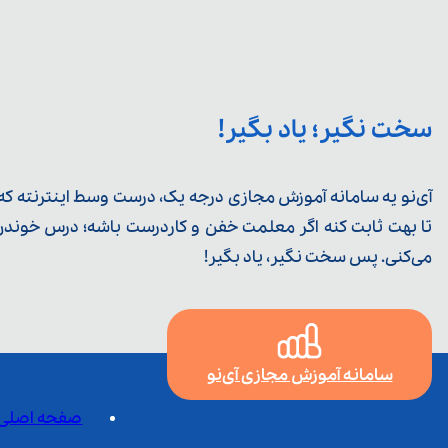
سخت نگیر؛ یاد بگیر!
آی‌نو یه سامانه آموزش مجازی درجه یک، درست وسط اینترنته که ی
تا بهت ثابت کنه اگر معلمت خفن و کاردرست باشه؛ درس خوندن خ
می‌کنی. پس سخت نگیر، یاد بگیر!
سامانه آموزش مجازی آی‌نو
صفحه اصلی