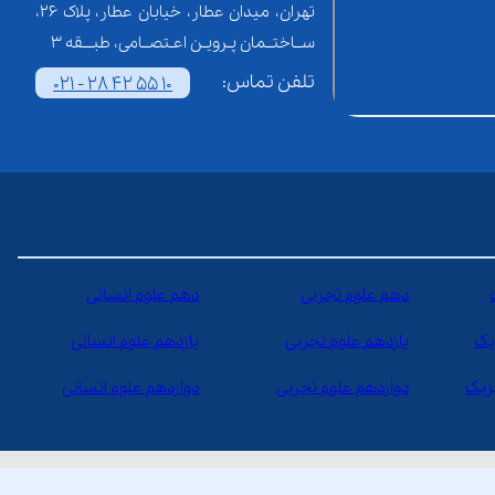
تهران، میدان عطار، خیابان عطار، پلاک 26،
ســاختــمان پـرویـن اعـتصــامی، طبـــقه 3
تلفن تماس:
021 - 28 42 55 10
دهم علوم تجربی
دهم علوم انسانی
یک
یازدهم علوم تجربی
یازدهم علوم انسانی
یزیک
دوازدهم علوم تجربی
دوازدهم علوم انسانی