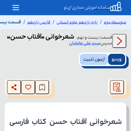
سامانه آموزش مجازی آی‌نو
متوسطه دوم
پایه یازدهم علوم انسانی
فارسی یازدهم
قسمت بیست 
شعرخوانی «آفتاب حسن»
قسمت
بیست و نهم
:
مدرس:
سید علی
عاملیان
ویدیو
آزمون تثبیت
This
is
The media could not be loaded, either because the server
a
modal
or network failed or because the format is not supported.
window.