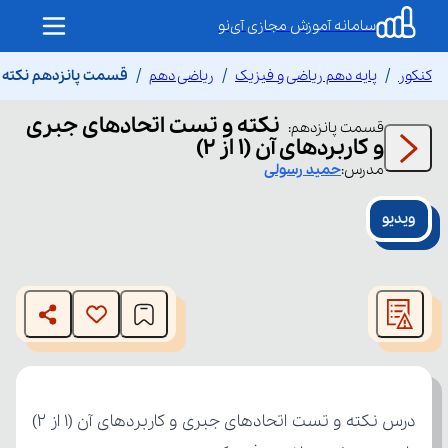
سامانه آموزش مجازی آی‌نو
کنکور
پایه دهم ریاضی و فیزیک
ریاضی دهم
قسمت پانزدهم نکته و تس
نکته و تست اتحادهای جبری
قسمت
پانزدهم
:
و کاربردهای آن (1 از 2)
مدرس:
حمید
رسولی
ویدیو
This
is
The media could not be loaded, either because the server
a
modal
or network failed or because the format is not supported.
window.