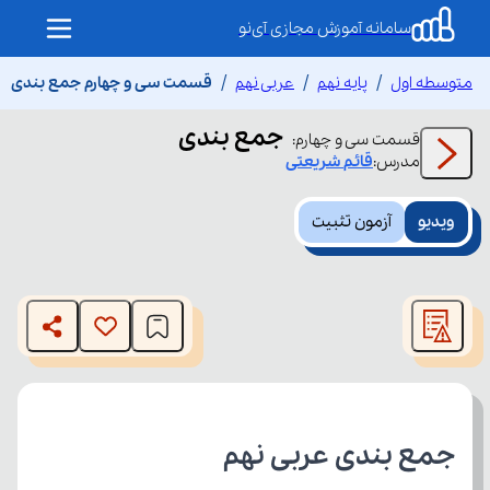
سامانه آموزش مجازی آی‌نو
متوسطه اول
پایه نهم
عربی نهم
قسمت سی و چهارم جمع بندی
جمع بندی
قسمت
سی و چهارم
:
مدرس:
قائم
شریعتی
ویدیو
آزمون تثبیت
This
is
The media could not be loaded, either because the server
a
modal
or network failed or because the format is not supported.
window.
جمع بندی عربی نهم