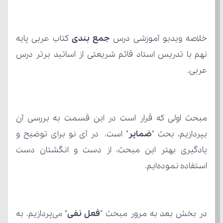
خلاصه ویدیو آموزشی درس 
جمع بندی
عربی.
بپردازیم، بحث "
ضمایر
استفاده نموده‌ایم.
در بخش بعد به مرور مبحث "
فعل نفی