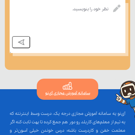
نظر خود را بنویسید.
سامانه آموزش مجازی آی‌نو
آی‌نو یه سامانه آموزش مجازی درجه یک، درست وسط اینترنته که
یه تیم از معلم‌‌های کاربلد رو دور هم جمع کرده تا بهت ثابت کنه اگر
معلمت خفن و کاردرست باشه؛ درس خوندن خیلی آسون‌تر و