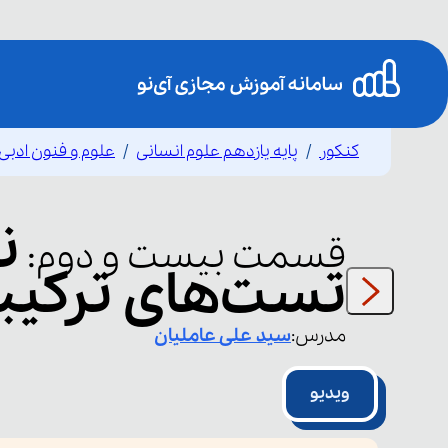
کنکور
پایه یازدهم علوم انسانی
علوم و فنون ادبی
ن
قسمت
بیست و دوم
:
تست‌های ترکیبی
مدرس:
سید علی
عاملیان
ویدیو