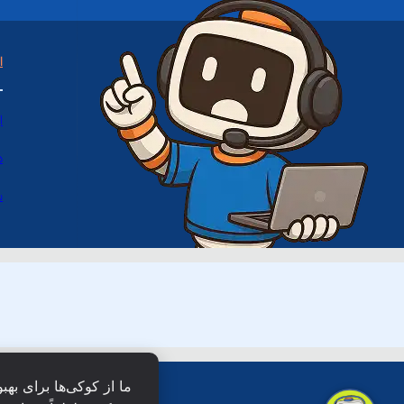
ا
ا
د
س
ما از کوکی‌ها برای بهب