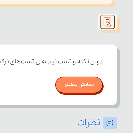
This
is
led or because the format is not supported.
a
modal
window.
درس نکته و تست تیپ‌های تست‌های ترکیبی 
نمایش بیشتر
نظرات