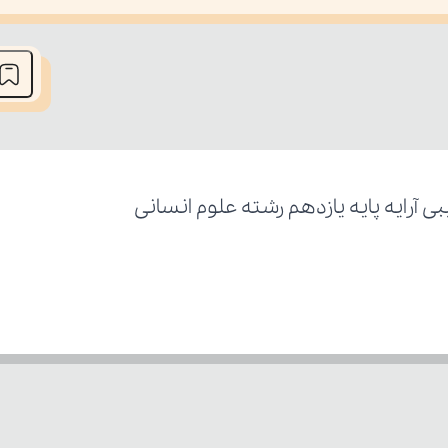
he media could not be loaded, either because the server or network fai
آرایه پایه یازدهم رشته علوم انسانی