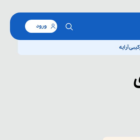
ورود
بی آرایه