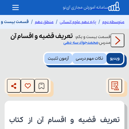
سامانه آموزش مجازی آی‌نو
متوسطه دوم
پایه دهم علوم انسانی
منطق دهم
قسمت بیست و یک
تعریف قضیه و اقسام آن
قسمت
بیست و یکم
:
مدرس:
محمدجواد
سه دهی
ویدیو
نکات مهم درسی
آزمون تثبیت
This
is
The media could not be loaded, either because the server
a
modal
or network failed or because the format is not supported.
window.