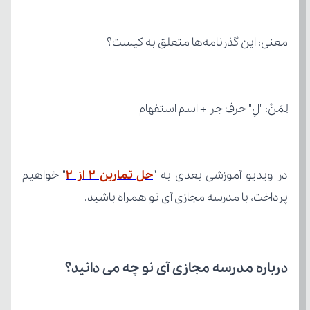
معنی: این گذرنامه‌ها متعلق به کیست؟
لِمَنْ: "لِ" حرف جر + اسم استفهام
در ویدیو آموزشی بعدی به "
حل تمارین ۲ از ۲
پرداخت، با مدرسه مجازی آی نو همراه باشید.
درباره مدرسه مجازی آی نو چه می‌ دانید؟