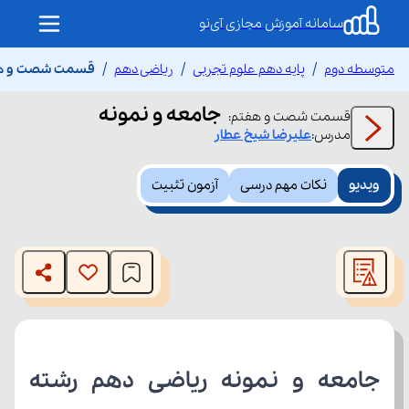
سامانه آموزش مجازی آی‌نو
متوسطه دوم
پایه دهم علوم تجربی
ریاضی دهم
قسمت شصت و هفت
جامعه و نمونه
قسمت
شصت و هفتم
:
مدرس:
علیرضا
شیخ عطار
ویدیو
نکات مهم درسی
آزمون تثبیت
This
is
The media could not be loaded, either because the server
a
modal
or network failed or because the format is not supported.
window.