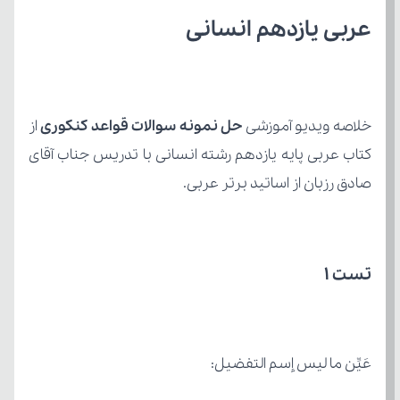
عربی یازدهم انسانی
خلاصه ویدیو آموزشی 
حل نمونه سوالات قواعد کنکوری
صادق رزبان از اساتید برتر عربی.
تست 1
عَیِّن ما لیس إسم التفضیل: