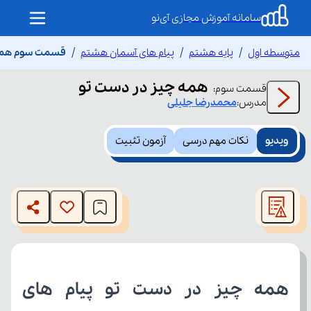
سامانه آموزش مجازی آی‌نو
متوسطه اول
پایه هشتم
پیام های آسمان هشتم
قسمت سوم همه 
همه چیز در دست تو
قسمت
سوم
:
مدرس:
محمدرضا
جلیلی
ویدیو
نکات مهم درسی
آزمون تثبیت
This
is
The media could not be loaded, either because the server
a
modal
or network failed or because the format is not supported.
window.