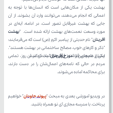
مورد وسعت نعمت‌های بهشت ارائه شده است. "
آفرینان
ایشان همچنین از "
یکی از نام‌های قیامت، 
روز جزا
دوزخ آفرینان
" یاد می‌کنند.
برای محاکمه آماده می‌شوند.
در ویدیو آموزشی بعدی به مبحث "
پیوند جاودان
پرداخت، با مدرسه مجازی آی نو همراه باشید.