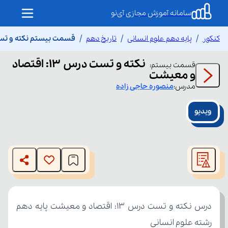
سامانه آموزش مجازی آی‌نو
کنکور
پایه دهم علوم انسانی
تاریخ دهم
قسمت بیستم نکته و تست درس ۱۳: اقت
نکته و تست درس ۱۳: اقتصاد
قسمت
بیستم
:
و معیشت
مدرس:
منصوره
حاجی زاده
ویدیو
This
is
The media could not be loaded, either because the server
a
modal
or network failed or because the format is not supported.
window.
رشته علوم انسانی