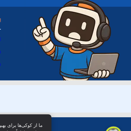
ا
ا
د
س
ما از کوکی‌ها برای بهب