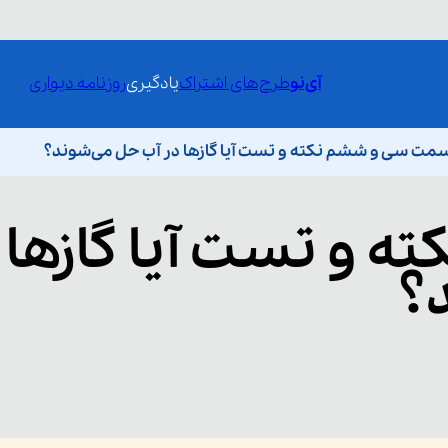
آی‌نو
طرح‌های اشتراک
یادگیری
روزنامه دیواری
مت سی و ششم نکته و تست آیا گازها در آب حل می‌شوند؟
ته و تست آیا گازها 
؟