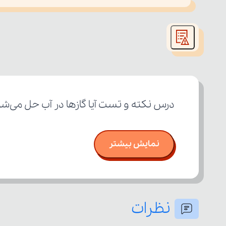
This
is
led or because the format is not supported.
a
modal
window.
درس نکته و تست آیا گازها در آب حل می‌ش
نمایش بیشتر
نظرات