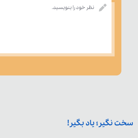
نظر خود را بنویسید.
سخت نگیر؛ یاد بگیر!