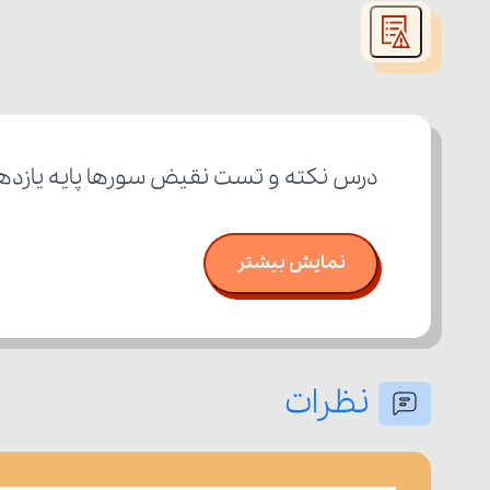
modal
window.
درس نکته و تست نقیض سورها پایه یازده
نمایش بیشتر
نظرات