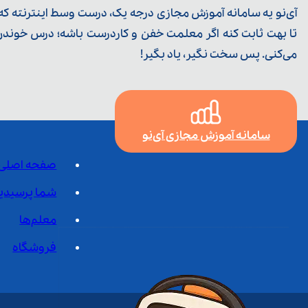
آی‌نو یه سامانه آموزش مجازی درجه یک، درست وسط اینترنته که ی
تا بهت ثابت کنه اگر معلمت خفن و کاردرست باشه؛ درس خوندن خ
می‌کنی. پس سخت نگیر، یاد بگیر!
سامانه آموزش مجازی آی‌نو
صفحه اصلی
شما پرسیدی
معلم‌ها
فروشگاه