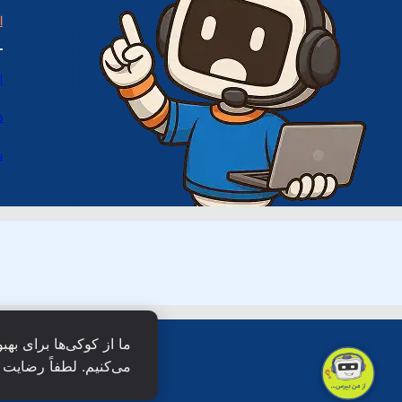
ا
ا
د
س
ما از کوکی‌ها برای بهب
می‌کنیم. لطفاً رضایت خ
همۀ حقو