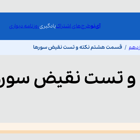
آی‌نو
طرح‌های اشتراک
یادگیری
روزنامه دیواری
ازدهم
قسمت هشتم نکته و تست نقیض سورها
 و تست نقیض سوره
he media could not be loaded, either because the server or network fai