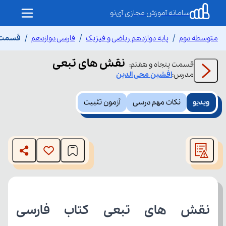
سامانه آموزش مجازی آی‌نو
متوسطه دوم
پایه دوازدهم ریاضی و فیزیک
فارسی دوازدهم
قسمت پ
نقش های تبعی
قسمت
پنجاه و هفتم
:
مدرس:
افشین
محی الدین
ویدیو
نکات مهم درسی
آزمون تثبیت
This
is
The media could not be loaded, either because the server
a
modal
or network failed or because the format is not supported.
window.