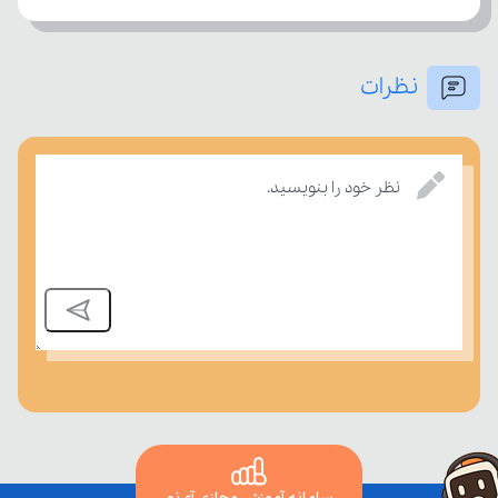
نظرات
بر مفاهیم درسی بسنجند.
نظر خود را بنویسید.