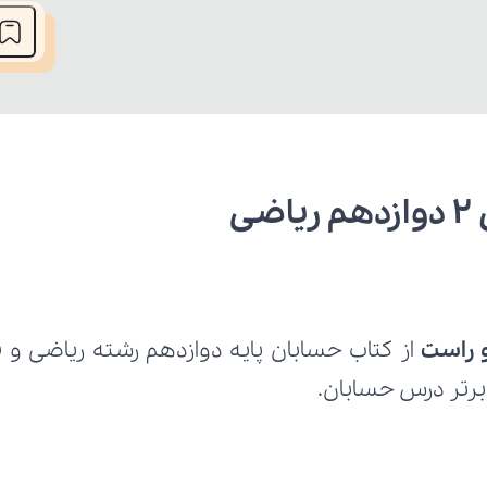
ی
 راست
برتر درس حسابان.