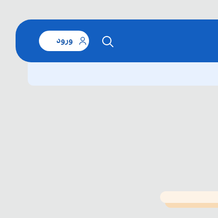
ورود
T