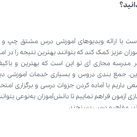
انید؟
ا بر مفاهیم درسی بسنجند.