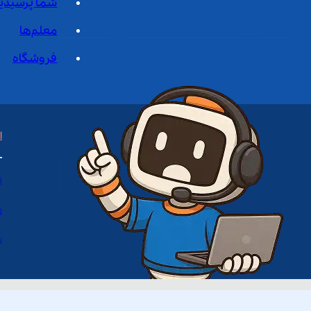
شما پرسیدی
معلم‌ها
فروشگاه
ا
ا
د
س