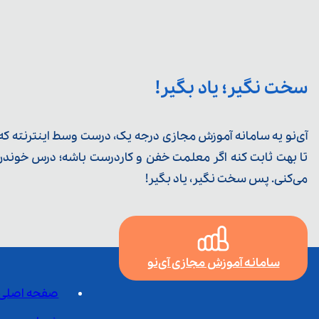
سخت نگیر؛ یاد بگیر!
آی‌نو یه سامانه آموزش مجازی درجه یک، درست وسط اینترنته که ی
تا بهت ثابت کنه اگر معلمت خفن و کاردرست باشه؛ درس خوندن خ
می‌کنی. پس سخت نگیر، یاد بگیر!
سامانه آموزش مجازی آی‌نو
صفحه اصلی