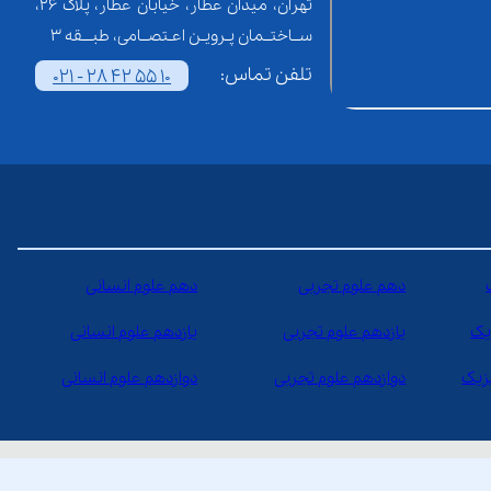
تهران، میدان عطار، خیابان عطار، پلاک 26،
ســاختــمان پـرویـن اعـتصــامی، طبـــقه 3
تلفن تماس:
021 - 28 42 55 10
دهم علوم تجربی
دهم علوم انسانی
یک
یازدهم علوم تجربی
یازدهم علوم انسانی
یزیک
دوازدهم علوم تجربی
دوازدهم علوم انسانی