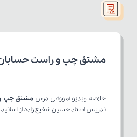
modal
window.
مشتق چپ و راست حسابان 2 دوازدهم ریاض
خلاصه ویدیو آموزشی درس 
مشتق چپ و
تدریس استاد حسین شفیع زاده از اساتید 