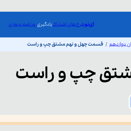
آی‌نو
طرح‌های اشتراک
یادگیری
روزنامه دیواری
ن دوازدهم
قسمت چهل و نهم مشتق چپ و راست
تق چپ و راست
he media could not be loaded, either because the server or network fai