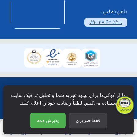
تلفن تماس:
021 - 28 42 55 10
همۀ حقوق این وبسایت نزد شرکت فن آوری شبکه آموزش
ما از کوکی‌ها برای بهبود تجربه شما و تحلیل ترافیک سایت
دانش نویان محفوظ است.
استفاده می‌کنیم. لطفاً رضایت خود را اعلام کنید.
فقط ضروری
پذیرش همه
یادگیری
جستجو
آی‌نـو
اشتراک
ورود/عضویت