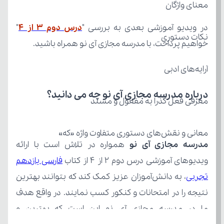
معنای واژگان
در ویدیو آموزشی بعدی به بررسی "
درس دوم ۳ از ۴
نکات دستوری
خواهیم پرداخت، با مدرسه مجازی آی نو همراه باشید.
آرایه‌های ادبی
درباره مدرسه مجازی آی نو چه می‌ دانید؟
معرفی فعل گذرا به مفعول و مسند
معانی و نقش‌های دستوری متفاوت واژه «که»
مدرسه مجازی آی نو
ویدیوهای آموزشی درس دوم ۲ از ۴ از کتاب 
تجربی